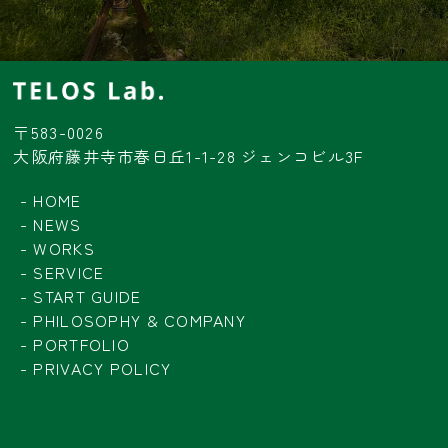
〒583-0026
大阪府藤井寺市春日丘1-1-28 ジェンコビル3F
HOME
NEWS
WORKS
SERVICE
START GUIDE
PHILOSOPHY & COMPANY
PORTFOLIO
PRIVACY POLICY