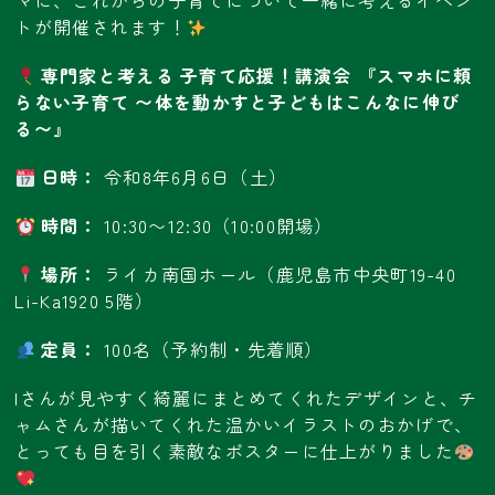
マに、これからの子育てについて一緒に考えるイベン
トが開催されます！
専門家と考える 子育て応援！講演会
『スマホに頼
らない子育て 〜体を動かすと子どもはこんなに伸び
る〜』
日時：
令和8年6月6日（土）
時間：
10:30〜12:30（10:00開場）
場所：
ライカ南国ホール（鹿児島市中央町19-40
Li-Ka1920 5階）
定員：
100名（予約制・先着順）
Iさんが見やすく綺麗にまとめてくれたデザインと、チ
ャムさんが描いてくれた温かいイラストのおかげで、
とっても目を引く素敵なポスターに仕上がりました