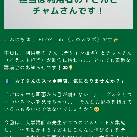
こんにちは！TELOS Lab.（テロスラボ）です
本日は、利用者のIさん（デザイン担当）
と
チャムさん
（イラスト担当）が制作に携わった、とっても素敵な
講演会のお知らせです！
「お子さんのスマホ時間、気になりませんか？」
「ごはん中も画面から目が離せない…」 「グズるとつ
いついスマホを見せちゃう…」 そんなお悩みを抱えて
いる方も多いのではないでしょうか？
今回は、大学講師の先生やプロのアスリートが集結
し、「体を動かすと子どもはこんなに伸びる」をテー