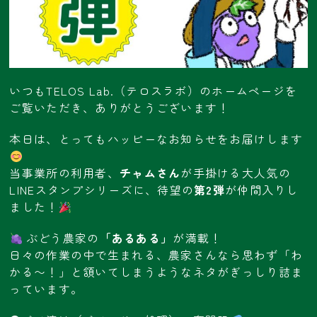
いつもTELOS Lab.（テロスラボ）のホームページを
ご覧いただき、ありがとうございます！
本日は、とってもハッピーなお知らせをお届けします
当事業所の利用者、
チャムさん
が手掛ける大人気の
LINEスタンプシリーズに、待望の
第2弾
が仲間入りし
ました！
ぶどう農家の
「あるある」
が満載！
日々の作業の中で生まれる、農家さんなら思わず「わ
かる〜！」と頷いてしまうようなネタがぎっしり詰ま
っています。