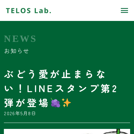
NEWS
お知らせ
ぶどう愛が止まらな
い！LINEスタンプ第2
弾が登場
2026年5月8日