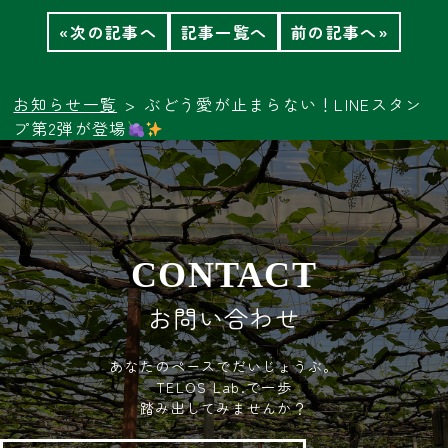
«次の記事へ
記事一覧へ
前の記事へ»
お知らせ一覧
ぶどう愛が止まらない！LINEスタン
プ第2弾が登場
お問い合わせ
あなたのペースでだいじょうぶ。
TELOS Lab.で一歩
踏み出してみませんか？